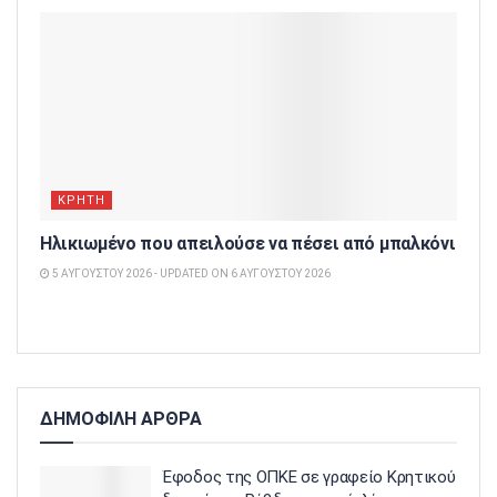
ΚΡΗΤΗ
Hλικιωμένο που απειλούσε να πέσει από μπαλκόνι
5 ΑΥΓΟΎΣΤΟΥ 2026 - UPDATED ON 6 ΑΥΓΟΎΣΤΟΥ 2026
ΔΗΜΟΦΙΛΗ ΑΡΘΡΑ
Έφοδος της ΟΠΚΕ σε γραφείο Κρητικού