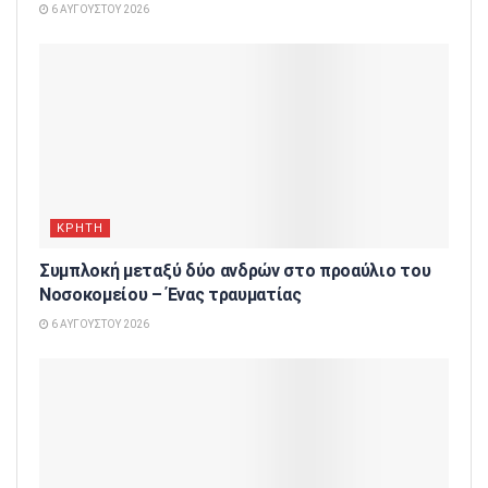
6 ΑΥΓΟΎΣΤΟΥ 2026
ΚΡΗΤΗ
Συμπλοκή μεταξύ δύο ανδρών στο προαύλιο του
Νοσοκομείου – Ένας τραυματίας
6 ΑΥΓΟΎΣΤΟΥ 2026