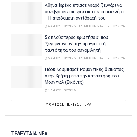
Αθήνα: Ιερέας έπιασε νεαρό ζευγάρι να
συνεβρίσκεται ερωτικά σε παρεκκλήσι
– Η απρόσμενη αντίδρασή του
4 ΑΥΓΟΎΣΤΟΥ 2026 - UPDATED ON 5 ΑΥΓΟΎΣΤΟΥ 2026
5 απλούστερες ερωτήσεις που
‘ξεγυμνώνουν’ την πραγματική
ταυτότητα του συνομιλητή
5 ΑΥΓΟΎΣΤΟΥ 2026 - UPDATED ON 6 ΑΥΓΟΎΣΤΟΥ 2026
Πάου Κουμπαρσί: Ρομαντικές διακοπές
στην Κρήτη μετά την κατάκτηση του
Μουντιάλ (Εικόνες)
3 ΑΥΓΟΎΣΤΟΥ 2026
ΦΌΡΤΩΣΕ ΠΕΡΙΣΣΌΤΕΡΑ
ΤΕΛΕΥΤΑΙΑ ΝΕΑ