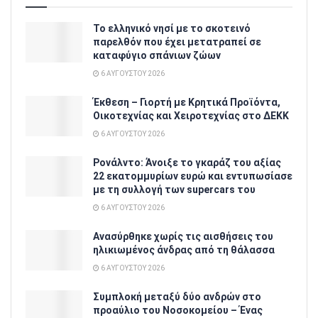
Το ελληνικό νησί με το σκοτεινό
παρελθόν που έχει μετατραπεί σε
καταφύγιο σπάνιων ζώων
6 ΑΥΓΟΎΣΤΟΥ 2026
Έκθεση – Γιορτή με Κρητικά Προϊόντα,
Οικοτεχνίας και Χειροτεχνίας στο ΔΕΚΚ
6 ΑΥΓΟΎΣΤΟΥ 2026
Ρονάλντο: Άνοιξε το γκαράζ του αξίας
22 εκατομμυρίων ευρώ και εντυπωσίασε
με τη συλλογή των supercars του
6 ΑΥΓΟΎΣΤΟΥ 2026
Ανασύρθηκε χωρίς τις αισθήσεις του
ηλικιωμένος άνδρας από τη θάλασσα
6 ΑΥΓΟΎΣΤΟΥ 2026
Συμπλοκή μεταξύ δύο ανδρών στο
προαύλιο του Νοσοκομείου – Ένας