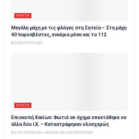
ΚΡΗΤΗ
Μεγάλη μάχη με τις φλόγες στη Σητεία – Στη μάχη
40 πυροσβέστες, εναέρια μέσα και το 112
6 ΑΥΓΟΎΣΤΟΥ 2026
ΚΡΗΤΗ
Επισκοπή Χανίων: Φωτιά σε όχημα επεκτάθηκε σε
άλλα δύο Ι.Χ. – Καταστράφηκαν ολοσχερώς
5 ΑΥΓΟΎΣΤΟΥ 2026 - UPDATED ON 6 ΑΥΓΟΎΣΤΟΥ 2026