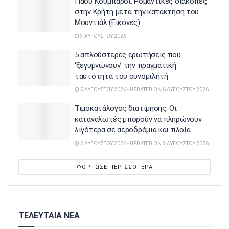
Πάου Κουμπαρσί: Ρομαντικές διακοπές
στην Κρήτη μετά την κατάκτηση του
Μουντιάλ (Εικόνες)
3 ΑΥΓΟΎΣΤΟΥ 2026
5 απλούστερες ερωτήσεις που
‘ξεγυμνώνουν’ την πραγματική
ταυτότητα του συνομιλητή
5 ΑΥΓΟΎΣΤΟΥ 2026 - UPDATED ON 6 ΑΥΓΟΎΣΤΟΥ 2026
Τιμοκατάλογος διατίμησης: Οι
καταναλωτές μπορούν να πληρώνουν
λιγότερα σε αεροδρόμια και πλοία
2 ΑΥΓΟΎΣΤΟΥ 2026 - UPDATED ON 3 ΑΥΓΟΎΣΤΟΥ 2026
ΦΌΡΤΩΣΕ ΠΕΡΙΣΣΌΤΕΡΑ
ΤΕΛΕΥΤΑΙΑ ΝΕΑ