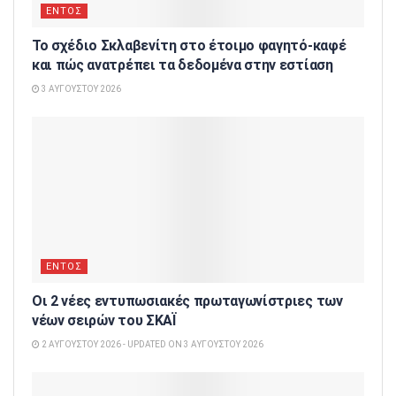
ΕΝΤΟΣ
Το σχέδιο Σκλαβενίτη στο έτοιμο φαγητό-καφέ
και πώς ανατρέπει τα δεδομένα στην εστίαση
3 ΑΥΓΟΎΣΤΟΥ 2026
ΕΝΤΟΣ
Οι 2 νέες εντυπωσιακές πρωταγωνίστριες των
νέων σειρών του ΣΚΑΪ
2 ΑΥΓΟΎΣΤΟΥ 2026 - UPDATED ON 3 ΑΥΓΟΎΣΤΟΥ 2026