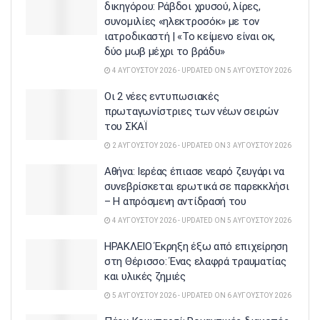
δικηγόρου: Ράβδοι χρυσού, λίρες,
συνομιλίες «ηλεκτροσόκ» με τον
ιατροδικαστή | «Το κείμενο είναι οκ,
δύο μωβ μέχρι το βράδυ»
4 ΑΥΓΟΎΣΤΟΥ 2026 - UPDATED ON 5 ΑΥΓΟΎΣΤΟΥ 2026
Οι 2 νέες εντυπωσιακές
πρωταγωνίστριες των νέων σειρών
του ΣΚΑΪ
2 ΑΥΓΟΎΣΤΟΥ 2026 - UPDATED ON 3 ΑΥΓΟΎΣΤΟΥ 2026
Αθήνα: Ιερέας έπιασε νεαρό ζευγάρι να
συνεβρίσκεται ερωτικά σε παρεκκλήσι
– Η απρόσμενη αντίδρασή του
4 ΑΥΓΟΎΣΤΟΥ 2026 - UPDATED ON 5 ΑΥΓΟΎΣΤΟΥ 2026
ΗΡΑΚΛΕΙΟ Έκρηξη έξω από επιχείρηση
στη Θέρισσο: Ένας ελαφρά τραυματίας
και υλικές ζημιές
5 ΑΥΓΟΎΣΤΟΥ 2026 - UPDATED ON 6 ΑΥΓΟΎΣΤΟΥ 2026