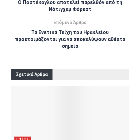
Ο Ποστέκογλου αποτελεί παρελθόν από τη
Νότιγχαμ Φόρεστ
Επόμενο Άρθρο
Τα Ενετικά Τείχη του Ηρακλείου
προετοιμάζονται για να αποκαλύψουν αθέατα
σημεία
Σχετικά Άρθρα
ΕΝΤΟΣ