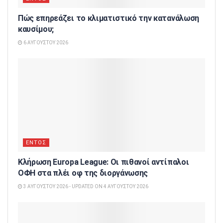
Πώς επηρεάζει το κλιματιστικό την κατανάλωση
καυσίμου;
6 ΑΥΓΟΎΣΤΟΥ 2026
ΕΝΤΟΣ
Κλήρωση Europa League: Οι πιθανοί αντίπαλοι
ΟΦΗ στα πλέι οφ της διοργάνωσης
3 ΑΥΓΟΎΣΤΟΥ 2026 - UPDATED ON 4 ΑΥΓΟΎΣΤΟΥ 2026