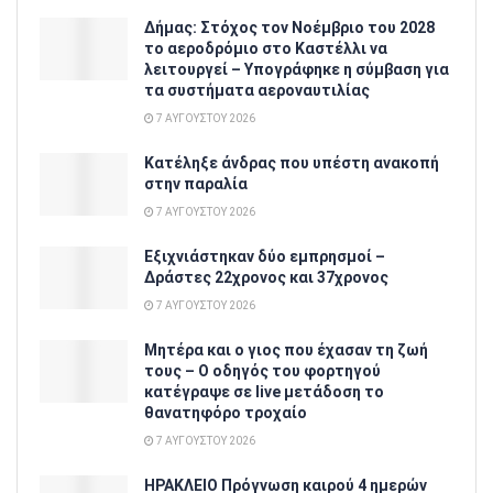
Δήμας: Στόχος τον Νοέμβριο του 2028
το αεροδρόμιο στο Καστέλλι να
λειτουργεί – Υπογράφηκε η σύμβαση για
τα συστήματα αεροναυτιλίας
7 ΑΥΓΟΎΣΤΟΥ 2026
Κατέληξε άνδρας που υπέστη ανακοπή
στην παραλία
7 ΑΥΓΟΎΣΤΟΥ 2026
Εξιχνιάστηκαν δύο εμπρησμοί –
Δράστες 22χρονος και 37χρονος
7 ΑΥΓΟΎΣΤΟΥ 2026
Μητέρα και ο γιος που έχασαν τη ζωή
τους – Ο οδηγός του φορτηγού
κατέγραψε σε live μετάδοση το
θανατηφόρο τροχαίο
7 ΑΥΓΟΎΣΤΟΥ 2026
ΗΡΑΚΛΕΙΟ Πρόγνωση καιρού 4 ημερών