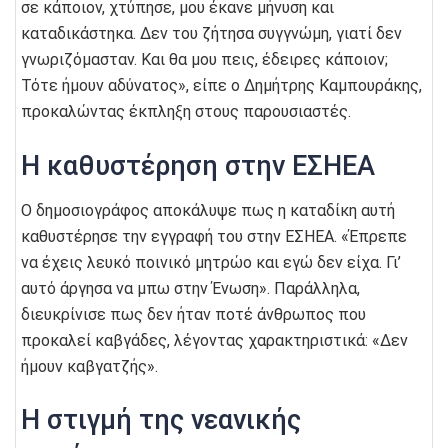
σε κάποιον, χτύπησε, μου έκανε μήνυση και
καταδικάστηκα. Δεν του ζήτησα συγγνώμη, γιατί δεν
γνωριζόμασταν. Και θα μου πεις, έδειρες κάποιον;
Τότε ήμουν αδύνατος», είπε ο Δημήτρης Καμπουράκης,
προκαλώντας έκπληξη στους παρουσιαστές.
Η καθυστέρηση στην ΕΣΗΕΑ
Ο δημοσιογράφος αποκάλυψε πως η καταδίκη αυτή
καθυστέρησε την εγγραφή του στην ΕΣΗΕΑ. «Έπρεπε
να έχεις λευκό ποινικό μητρώο και εγώ δεν είχα. Γι’
αυτό άργησα να μπω στην Ένωση». Παράλληλα,
διευκρίνισε πως δεν ήταν ποτέ άνθρωπος που
προκαλεί καβγάδες, λέγοντας χαρακτηριστικά: «Δεν
ήμουν καβγατζής».
Η στιγμή της νεανικής