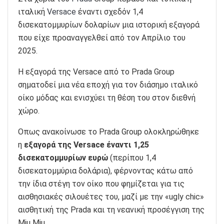
ιταλική
Versace
έναντι σχεδόν 1,4
δισεκατομμυρίων δολαρίων μια ιστορική εξαγορά
που είχε προαναγγελθεί από τον Απρίλιο του
2025.
Η εξαγορά της Versace από το Prada Group
σηματοδεί μια νέα εποχή για τον διάσημο ιταλικό
οίκο μόδας και ενισχύει τη θέση του στον διεθνή
χώρο.
Οπως ανακοίνωσε το Prada Group ολοκληρώθηκε
η
εξαγορά της Versace έναντι 1,25
δισεκατομμυρίων ευρώ
(περίπου 1,4
δισεκατομμύρια δολάρια), φέρνοντας κάτω από
την ίδια στέγη τον οίκο που φημίζεται για τις
αισθησιακές σιλουέτες του, μαζί με την «ugly chic»
αισθητική της Prada και τη νεανική προσέγγιση της
Miu Miu.