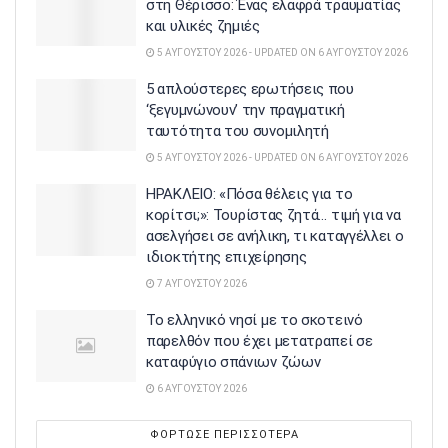
στη Θέρισσο: Ένας ελαφρά τραυματίας
και υλικές ζημιές
5 ΑΥΓΟΎΣΤΟΥ 2026 - UPDATED ON 6 ΑΥΓΟΎΣΤΟΥ 2026
5 απλούστερες ερωτήσεις που
‘ξεγυμνώνουν’ την πραγματική
ταυτότητα του συνομιλητή
5 ΑΥΓΟΎΣΤΟΥ 2026 - UPDATED ON 6 ΑΥΓΟΎΣΤΟΥ 2026
ΗΡΑΚΛΕΙΟ: «Πόσα θέλεις για το
κορίτσι;»: Τουρίστας ζητά… τιμή για να
ασελγήσει σε ανήλικη, τι καταγγέλλει ο
ιδιοκτήτης επιχείρησης
7 ΑΥΓΟΎΣΤΟΥ 2026
Το ελληνικό νησί με το σκοτεινό
παρελθόν που έχει μετατραπεί σε
καταφύγιο σπάνιων ζώων
6 ΑΥΓΟΎΣΤΟΥ 2026
ΦΌΡΤΩΣΕ ΠΕΡΙΣΣΌΤΕΡΑ