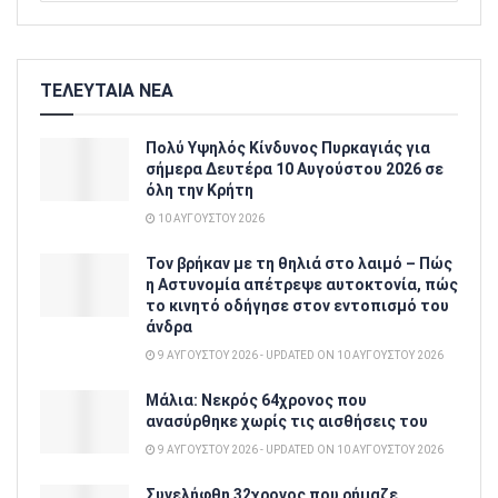
ΤΕΛΕΥΤΑΙΑ ΝΕΑ
Πολύ Υψηλός Κίνδυνος Πυρκαγιάς για
σήμερα Δευτέρα 10 Αυγούστου 2026 σε
όλη την Κρήτη
10 ΑΥΓΟΎΣΤΟΥ 2026
Τον βρήκαν με τη θηλιά στο λαιμό – Πώς
η Αστυνομία απέτρεψε αυτοκτονία, πώς
το κινητό οδήγησε στον εντοπισμό του
άνδρα
9 ΑΥΓΟΎΣΤΟΥ 2026 - UPDATED ON 10 ΑΥΓΟΎΣΤΟΥ 2026
Μάλια: Νεκρός 64χρονος που
ανασύρθηκε χωρίς τις αισθήσεις του
9 ΑΥΓΟΎΣΤΟΥ 2026 - UPDATED ON 10 ΑΥΓΟΎΣΤΟΥ 2026
Συνελήφθη 32χρονος που ρήμαζε