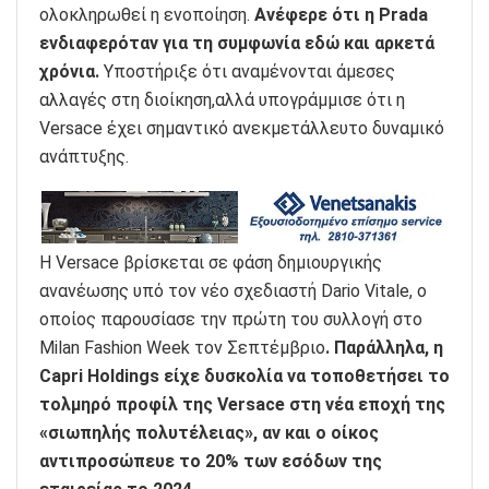
ολοκληρωθεί η ενοποίηση.
Ανέφερε ότι η Prada
ενδιαφερόταν για τη συμφωνία εδώ και αρκετά
χρόνια.
Υποστήριξε ότι αναμένονται άμεσες
αλλαγές στη διοίκηση,αλλά υπογράμμισε ότι η
Versace έχει σημαντικό ανεκμετάλλευτο δυναμικό
ανάπτυξης.
Η Versace βρίσκεται σε φάση δημιουργικής
ανανέωσης υπό τον νέο σχεδιαστή Dario Vitale, ο
οποίος παρουσίασε την πρώτη του συλλογή στο
Milan Fashion Week τον Σεπτέμβριο
. Παράλληλα, η
Capri Holdings είχε δυσκολία να τοποθετήσει το
τολμηρό προφίλ της Versace στη νέα εποχή της
«σιωπηλής πολυτέλειας», αν και ο οίκος
αντιπροσώπευε το 20% των εσόδων της