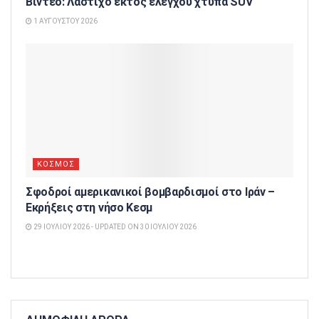
Βίντεο: Λάστιχο εκτός ελέγχου χτυπά SUV
1 ΑΥΓΟΎΣΤΟΥ 2026
ΚΟΣΜΟΣ
Σφοδροί αμερικανικοί βομβαρδισμοί στο Ιράν –
Εκρήξεις στη νήσο Κεσμ
29 ΙΟΥΛΊΟΥ 2026 - UPDATED ON 30 ΙΟΥΛΊΟΥ 2026