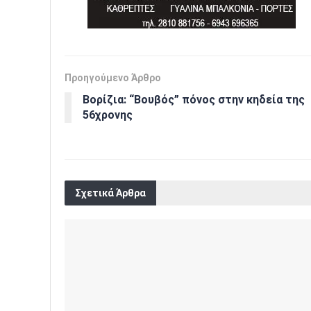
Προηγούμενο Άρθρο
Βορίζια: “Βουβός” πόνος στην κηδεία της
56χρονης
Σχετικά Άρθρα