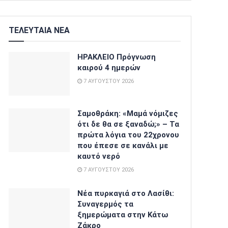
ΤΕΛΕΥΤΑΙΑ ΝΕΑ
ΗΡΑΚΛΕΙΟ Πρόγνωση
καιρού 4 ημερών
7 ΑΥΓΟΎΣΤΟΥ 2026
Σαμοθράκη: «Μαμά νόμιζες
ότι δε θα σε ξαναδώ;» – Τα
πρώτα λόγια του 22χρονου
που έπεσε σε κανάλι με
καυτό νερό
7 ΑΥΓΟΎΣΤΟΥ 2026
Νέα πυρκαγιά στο Λασίθι:
Συναγερμός τα
ξημερώματα στην Κάτω
Ζάκρο