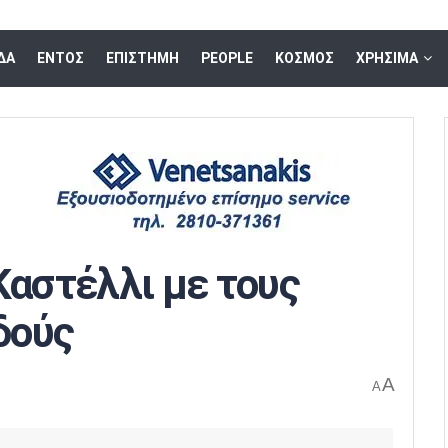
ΔΑ
ΕΝΤΟΣ
ΕΠΙΣΤΗΜΗ
PEOPLE
ΚΟΣΜΟΣ
ΧΡΗΣΙΜΑ
Καστέλλι με τους
δούς
A
A