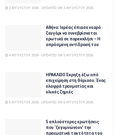
2 ΑΥΓΟΎΣΤΟΥ 2026 - UPDATED ON 3 ΑΥΓΟΎΣΤΟΥ 2026
Αθήνα: Ιερέας έπιασε νεαρό
ζευγάρι να συνεβρίσκεται
ερωτικά σε παρεκκλήσι – Η
απρόσμενη αντίδρασή του
4 ΑΥΓΟΎΣΤΟΥ 2026 - UPDATED ON 5 ΑΥΓΟΎΣΤΟΥ 2026
ΗΡΑΚΛΕΙΟ Έκρηξη έξω από
επιχείρηση στη Θέρισσο: Ένας
ελαφρά τραυματίας και
υλικές ζημιές
5 ΑΥΓΟΎΣΤΟΥ 2026 - UPDATED ON 6 ΑΥΓΟΎΣΤΟΥ 2026
5 απλούστερες ερωτήσεις
που ‘ξεγυμνώνουν’ την
πραγματική ταυτότητα του