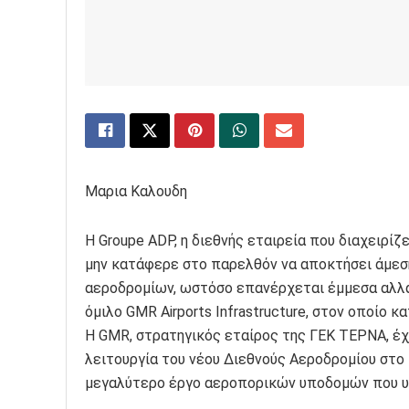
Μαρια Καλουδη
Η Groupe ADP, η διεθνής εταιρεία που διαχειρίζ
μην κατάφερε στο παρελθόν να αποκτήσει άμεση
αεροδρομίων, ωστόσο επανέρχεται έμμεσα αλλά 
όμιλο GMR Airports Infrastructure, στον οποίο κα
Η GMR, στρατηγικός εταίρος της ΓΕΚ ΤΕΡΝΑ, έχ
λειτουργία του νέου Διεθνούς Αεροδρομίου στο
μεγαλύτερο έργο αεροπορικών υποδομών που υλ