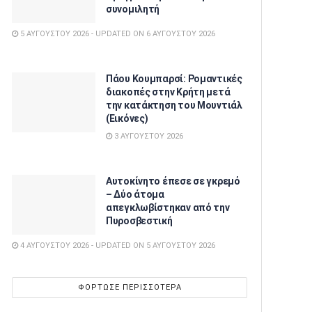
συνομιλητή
5 ΑΥΓΟΎΣΤΟΥ 2026 - UPDATED ON 6 ΑΥΓΟΎΣΤΟΥ 2026
Πάου Κουμπαρσί: Ρομαντικές
διακοπές στην Κρήτη μετά
την κατάκτηση του Μουντιάλ
(Εικόνες)
3 ΑΥΓΟΎΣΤΟΥ 2026
Αυτοκίνητο έπεσε σε γκρεμό
– Δύο άτομα
απεγκλωβίστηκαν από την
Πυροσβεστική
4 ΑΥΓΟΎΣΤΟΥ 2026 - UPDATED ON 5 ΑΥΓΟΎΣΤΟΥ 2026
ΦΌΡΤΩΣΕ ΠΕΡΙΣΣΌΤΕΡΑ