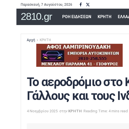
Παρασκευή, 7 Αυγούστου, 2026
2810.gr
ΡΟΗ ΕΙΔΗΣΕΩΝ
ΚΡΗΤΗ
ΕΛΛΑ
Αρχή
ΚΡΗΤΗ
Το αεροδρόμιο στο 
Γάλλους και τους Ιν
4 Νοεμβρίου 2025
στην
ΚΡΗΤΗ
Reading Time: 4 mins read