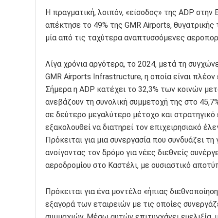
Η πραγματική, λοιπόν, «είσοδος» της ADP στην 
απέκτησε το 49% της GMR Airports, θυγατρικής 
μία από τις ταχύτερα αναπτυσσόμενες αεροπορ
Λίγα χρόνια αργότερα, το 2024, μετά τη συγχών
GMR Airports Infrastructure, η οποία είναι πλέον
Σήμερα η ADP κατέχει το 32,3% των κοινών μετ
ανεβάζουν τη συνολική συμμετοχή της στο 45,7%
σε δεύτερο μεγαλύτερο μέτοχο και στρατηγικό ε
εξακολουθεί να διατηρεί τον επιχειρησιακό έλ
Πρόκειται για μια συνεργασία που συνδυάζει τη 
ανοίγοντας τον δρόμο για νέες διεθνείς συνέργ
αεροδρομίου στο Καστέλι, με ουσιαστικό αποτύ
Πρόκειται για ένα μοντέλο «ήπιας διεθνοποίηση
εξαγορά των εταιρειών με τις οποίες συνεργάζ
συμμαχιών. Μέσω αυτών επιτυγχάνει ευελιξία, 