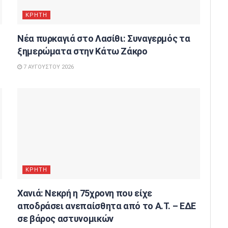
ΚΡΗΤΗ
Νέα πυρκαγιά στο Λασίθι: Συναγερμός τα
ξημερώματα στην Κάτω Ζάκρο
7 ΑΥΓΟΎΣΤΟΥ 2026
ΚΡΗΤΗ
Χανιά: Νεκρή η 75χρονη που είχε
ο
αποδράσει ανεπαίσθητα από το Α.Τ. – ΕΔΕ
σε βάρος αστυνομικών