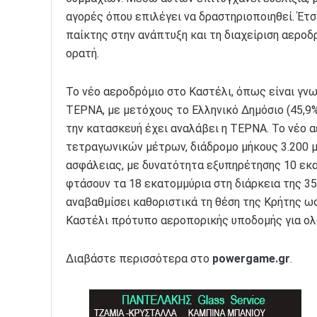
αγορές όπου επιλέγει να δραστηριοποιηθεί. Έτ
παίκτης στην ανάπτυξη και τη διαχείριση αεροδρ
ορατή.
Το νέο αεροδρόμιο στο Καστέλι, όπως είναι γν
ΤΕΡΝΑ, με μετόχους το Ελληνικό Δημόσιο (45,9%
την κατασκευή έχει αναλάβει η ΤΕΡΝΑ. Το νέο 
τετραγωνικών μέτρων, διάδρομο μήκους 3.200 
ασφάλειας, με δυνατότητα εξυπηρέτησης 10 εκ
φτάσουν τα 18 εκατομμύρια στη διάρκεια της 
αναβαθμίσει καθοριστικά τη θέση της Κρήτης ω
Καστέλι πρότυπο αεροπορικής υποδομής για ολ
Διαβάστε περισσότερα στο
powergame.gr
.