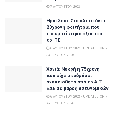
7 ΑΥΓΟΎΣΤΟΥ 2026
Ηράκλειο: Στο «Αττικόν» η
20χρονη φοιτήτρια που
τραυματίστηκε έξω από
το ΙΤΕ
6 ΑΥΓΟΎΣΤΟΥ 2026 - UPDATED ON 7
ΑΥΓΟΎΣΤΟΥ 2026
Χανιά: Νεκρή η 75χρονη
που είχε αποδράσει
ανεπαίσθητα από το Α.Τ. –
ΕΔΕ σε βάρος αστυνομικών
6 ΑΥΓΟΎΣΤΟΥ 2026 - UPDATED ON 7
ΑΥΓΟΎΣΤΟΥ 2026