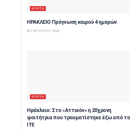
ΚΡΗΤΗ
ΗΡΑΚΛΕΙΟ Πρόγνωση καιρού 4 ημερών
7 ΑΥΓΟΎΣΤΟΥ 2026
ΚΡΗΤΗ
Ηράκλειο: Στο «Αττικόν» η 20χρονη
φοιτήτρια που τραυματίστηκε έξω από τ
ΙΤΕ