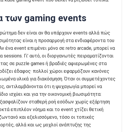
α των gaming events
ερώτημα δεν είναι αν θα υπάρχουν events αλλά πώς
σιμότητας είναι η προσαρμογή στα ενδιαφέροντα του
ν ένα event επιμένει μόνο σε retro arcade, μπορεί να
 sessions. Γι’ αυτό, οι διοργανωτές πειραματίζονται
τας σε puzzle games ή βραδιές αφιερωμένες στα
κερδίζει έδαφος· πολλοί χώροι εφαρμόζουν κανόνες
λωμένα υλικά για διακόσμηση. Όταν οι συμμετέχοντες
, αντιλαμβάνονται ότι η ψυχαγωγία μπορεί να
διο ισχύει και για την οικονομική βιωσιμότητα:
 εξασφαλίζουν σταθερή ροή εσόδων χωρίς εξάρτηση
οκτά επιπλέον νόημα και το event χτίζει θετική
 ζωντανό και εξελισσόμενο, τόσο οι τοπικές
ιορτές, αλλά και ως μοχλοί ανάπτυξης της