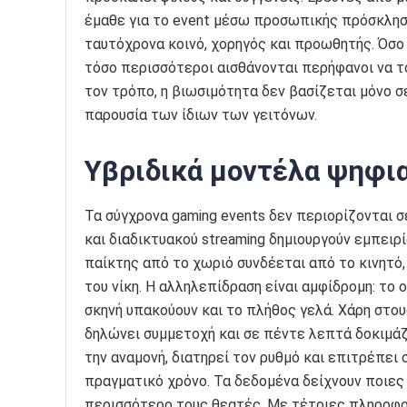
έμαθε για το event μέσω προσωπικής πρόσκλησης,
ταυτόχρονα κοινό, χορηγός και προωθητής. Όσο
τόσο περισσότεροι αισθάνονται περήφανοι να το
τον τρόπο, η βιωσιμότητα δεν βασίζεται μόνο σ
παρουσία των ίδιων των γειτόνων.
Υβριδικά μοντέλα ψηφια
Τα σύγχρονα gaming events δεν περιορίζονται 
και διαδικτυακού streaming δημιουργούν εμπειρί
παίκτης από το χωριό συνδέεται από το κινητό,
του νίκη. Η αλληλεπίδραση είναι αμφίδρομη: το o
σκηνή υπακούουν και το πλήθος γελά. Χάρη στου
δηλώνει συμμετοχή και σε πέντε λεπτά δοκιμάζ
την αναμονή, διατηρεί τον ρυθμό και επιτρέπει
πραγματικό χρόνο. Τα δεδομένα δείχνουν ποιες
περισσότερο τους θεατές. Με τέτοιες πληροφορ