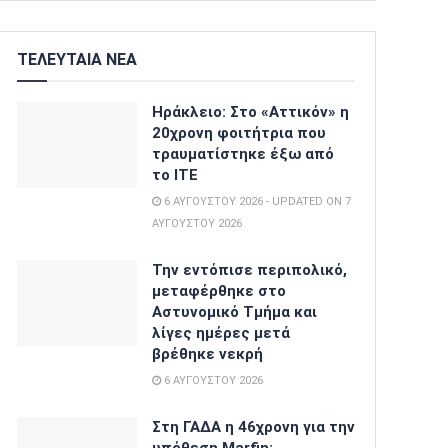
ΤΕΛΕΥΤΑΙΑ ΝΕΑ
Ηράκλειο: Στο «Αττικόν» η
20χρονη φοιτήτρια που
τραυματίστηκε έξω από
το ΙΤΕ
6 ΑΥΓΟΎΣΤΟΥ 2026 - UPDATED ON 7
ΑΥΓΟΎΣΤΟΥ 2026
Την εντόπισε περιπολικό,
μεταφέρθηκε στο
Αστυνομικό Τμήμα και
λίγες ημέρες μετά
βρέθηκε νεκρή
6 ΑΥΓΟΎΣΤΟΥ 2026
Στη ΓΑΔΑ η 46χρονη για την
υπόθεση Marfin: