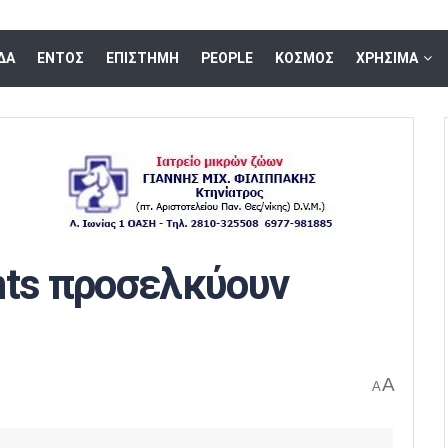
ΔΑ
ΕΝΤΟΣ
ΕΠΙΣΤΗΜΗ
PEOPLE
ΚΟΣΜΟΣ
ΧΡΗΣΙΜΑ
nts προσελκύουν
A
A