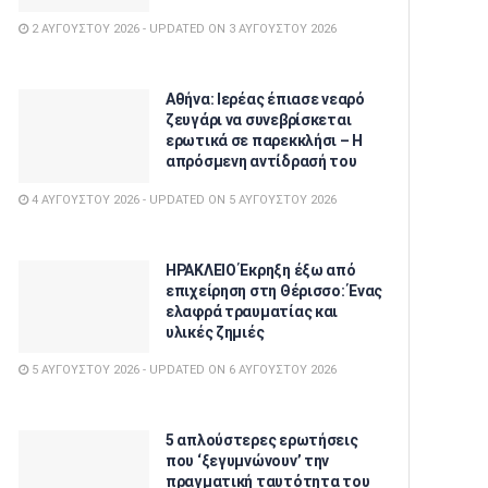
2 ΑΥΓΟΎΣΤΟΥ 2026 - UPDATED ON 3 ΑΥΓΟΎΣΤΟΥ 2026
Αθήνα: Ιερέας έπιασε νεαρό
ζευγάρι να συνεβρίσκεται
ερωτικά σε παρεκκλήσι – Η
απρόσμενη αντίδρασή του
4 ΑΥΓΟΎΣΤΟΥ 2026 - UPDATED ON 5 ΑΥΓΟΎΣΤΟΥ 2026
ΗΡΑΚΛΕΙΟ Έκρηξη έξω από
επιχείρηση στη Θέρισσο: Ένας
ελαφρά τραυματίας και
υλικές ζημιές
5 ΑΥΓΟΎΣΤΟΥ 2026 - UPDATED ON 6 ΑΥΓΟΎΣΤΟΥ 2026
5 απλούστερες ερωτήσεις
που ‘ξεγυμνώνουν’ την
πραγματική ταυτότητα του