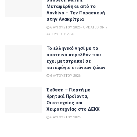
Μεταφέρθηκε από το
Λονδίνο – Την Παρασκευή
στην Ανακρίτρια
6 ΑΥΓΟΎΣΤΟΥ 2026 - UPDATED ON 7
ΑΥΓΟΎΣΤΟΥ 2026
Το ελληνικό νησί με το
σκοτεινό παρελθόν που
έχει μετατραπεί σε
καταφύγιο σπάνιων ζώων
6 ΑΥΓΟΎΣΤΟΥ 2026
Έκθεση – Γιορτή με
Κρητικά Προϊόντα,
Οικοτεχνίας και
Χειροτεχνίας στο ΔΕΚΚ
6 ΑΥΓΟΎΣΤΟΥ 2026