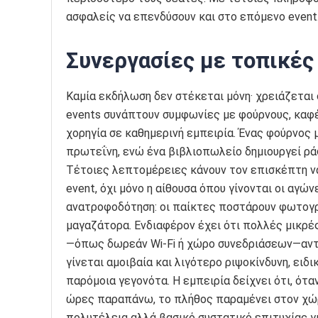
ασφαλείς να επενδύσουν και στο επόμενο event
Συνεργασίες με τοπικές
Καμία εκδήλωση δεν στέκεται μόνη· χρειάζεται
events συνάπτουν συμφωνίες με φούρνους, καφ
χορηγία σε καθημερινή εμπειρία. Ένας φούρνος 
πρωτεΐνη, ενώ ένα βιβλιοπωλείο δημιουργεί ράφι
Τέτοιες λεπτομέρειες κάνουν τον επισκέπτη να
event, όχι μόνο η αίθουσα όπου γίνονται οι αγώ
ανατροφοδότηση: οι παίκτες ποστάρουν φωτογρα
μαγαζάτορα. Ενδιαφέρον έχει ότι πολλές μικρέ
—όπως δωρεάν Wi-Fi ή χώρο συνεδριάσεων—αντί
γίνεται αμοιβαία και λιγότερο ριψοκίνδυνη, ειδι
παρόμοια γεγονότα. Η εμπειρία δείχνει ότι, ότα
ώρες παραπάνω, το πλήθος παραμένει στον χώρο
πολυτέλεια αλλά βασικό συστατικό επιτυχίας γι