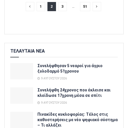
1
2
3
…
51
ΤΕΛΑΥΤΑΙΑ ΝΕΑ
Συνελήφθησαν 5 νεαροί για άγριο
ξυλοδαρμό 51χρονου
9 ΑΥΓΟΎΣΤΟΥ 2026
Συνελήφθη 24χρονος που έκλεισε και
κλείδωσε 17χρονη μέσα σε σπίτι
9 ΑΥΓΟΎΣΤΟΥ 2026
Πινακίδες κυκλοφορίας: Τέλος στις
καθυστερήσεις με νέο ψηφιακό σύστημα
– Τι αλλάζει