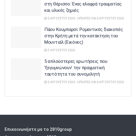
στη Θέρισσο: Ένας ελαφρά τραυματίας
και υλικές ζημιές
5 ΑΥΓΟΎΣΤΟΥ 2026 - UPDATED ON 6 ΑΥΓΟΎΣΤΟΥ 2026
Πάου Κουμπαρσί: Ρομαντικές διακοπές
στην Κρήτη μετά την κατάκτηση του
Μουντιάλ (Εικόνες)
3 ΑΥΓΟΎΣΤΟΥ 2026
5 απλούστερες ερωτήσεις που
‘ξεγυμνώνουν’ την πραγματική
ταυτότητα του συνομιλητή
5 ΑΥΓΟΎΣΤΟΥ 2026 - UPDATED ON 6 ΑΥΓΟΎΣΤΟΥ 2026
Επικοινωνήστε με το 2810group