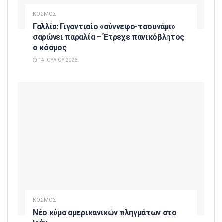
ΚΟΣΜΟΣ
Γαλλία: Γιγαντιαίο «σύννεφο-τσουνάμι»
σαρώνει παραλία – Έτρεχε πανικόβλητος
ο κόσμος
14 ΙΟΥΛΊΟΥ 2026
ΚΟΣΜΟΣ
Νέο κύμα αμερικανικών πληγμάτων στο