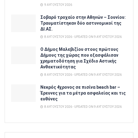
9 ΑΥΓΟΎΣΤΟΥ 2026
Σοβαρό τροχαίο στην Αθηνών – Σουνίου:
Τραυματίστηκαν δύο αστυνομικοί της
ΔΙ.ΑΣ.
8 ΑΥΓΟΎΣΤΟΥ 2026 - UPDATED ON 9 ΑΥΓΟΎΣΤΟΥ 2026
Ο Δήμος Μαλεβιζίου στους πρώτους
Δήμους της χώρας που εξασφάλισαν
χρηματοδότηση για Σχέδιο Αστικής
Ανθεκτικότητας
8 ΑΥΓΟΎΣΤΟΥ 2026 - UPDATED ON 9 ΑΥΓΟΎΣΤΟΥ 2026
Νεκρός 4χρονος σε πισίνα beach bar –
Έρευνες για τα μέτρα ασφαλείας και τις
ευθύνες
8 ΑΥΓΟΎΣΤΟΥ 2026 - UPDATED ON 9 ΑΥΓΟΎΣΤΟΥ 2026